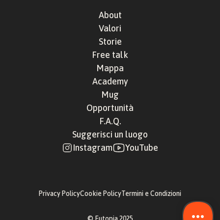
About
Valori
Storie
Free talk
Mappa
Academy
Mug
Opportunità
F.A.Q.
Suggerisci un luogo
Instagram
YouTube
Privacy Policy
Cookie Policy
Termini e Condizioni
© Eutopia 2025