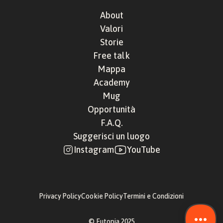
About
Valori
Storie
Free talk
Mappa
Academy
Mug
Opportunità
F.A.Q.
Suggerisci un luogo
Instagram
YouTube
Privacy Policy
Cookie Policy
Termini e Condizioni
© Eutopia 2025