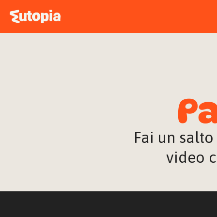
Pa
Fai un salto
video c