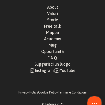
About
Valori
Storie
Free talk
Mappa
Academy
Mug
Opportunità
F.A.Q.
Suggerisci un luogo
Instagram
YouTube
Privacy Policy
Cookie Policy
Termini e Condizioni
© Eutopia 2025