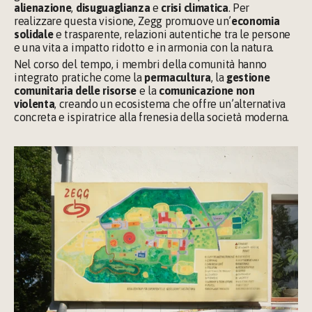
alienazione
, 
disuguaglianza
 e 
crisi climatica
. Per 
realizzare questa visione, Zegg promuove un’
economia 
solidale 
e trasparente, relazioni autentiche tra le persone 
e una vita a impatto ridotto e in armonia con la natura.
Nel corso del tempo, i membri della comunità hanno 
integrato pratiche come la 
permacultura
, la 
gestione 
comunitaria delle risorse
 e la 
comunicazione non 
violenta
, creando un ecosistema che offre un’alternativa 
concreta e ispiratrice alla frenesia della società moderna.