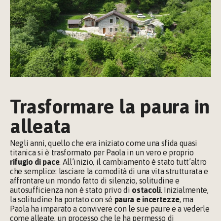
Trasformare la paura in 
alleata
Negli anni, quello che era iniziato come una sfida quasi 
titanica si è trasformato per Paola in un vero e proprio
rifugio di pace
. All’inizio, il cambiamento è stato tutt’altro 
che semplice: lasciare la comodità di una vita strutturata e 
affrontare un mondo fatto di silenzio, solitudine e 
autosufficienza non è stato privo di 
ostacoli
. Inizialmente, 
la solitudine ha portato con sé 
paura e incertezze
, ma 
Paola ha imparato a convivere con le sue paure e a vederle 
come alleate, un processo che le ha permesso di 