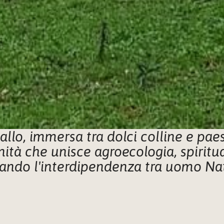
 che unisce agroecologia, spiritualit
ando l'interdipendenza tra uomo Nat