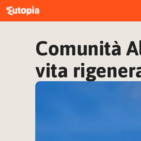
Comunità Al
vita rigener