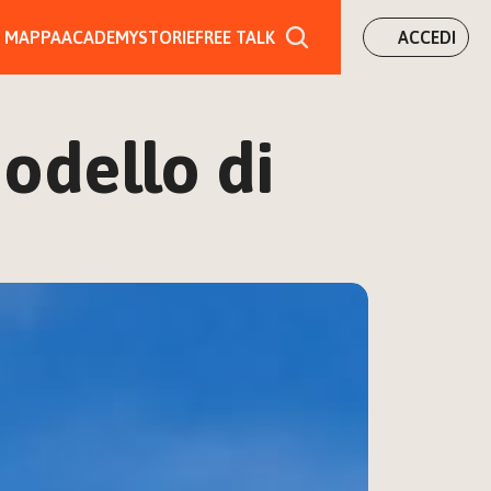
MAPPA
ACADEMY
STORIE
FREE TALK
ACCEDI
dello di 