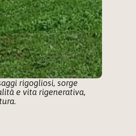
à e vita rigenerativa, 
ura. 