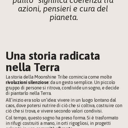
pulito” significa coerenza tra 
azioni, pensieri e cura del 
pianeta.
Una storia radicata 
nella Terra
La storia della Moonshine Tribe comincia come molte
rivoluzioni silenziose
: da un gesto semplice. Un piccolo 
gruppo di persone si ritrova, condivide un sogno, e decide 
di piantarlo nella Terra.
All’inizio era solo un’idea: vivere in un luogo lontano dal 
caos, dove potersi nutrire di ciò che si coltiva, costruire con 
ciò che si trova, e vivere secondo valori condivisi.
Col tempo, questo sogno ha preso forma. Si è trasformato 
in rifugi costruiti a mano, in orti rigogliosi, in progetti 