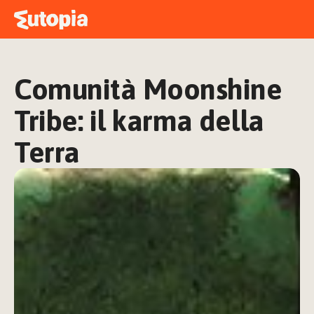
MAPPA
ACADEMY
Comunità Moonshine 
STORIE
FREE TALK
Tribe: il karma della 
Terra
ACCEDI