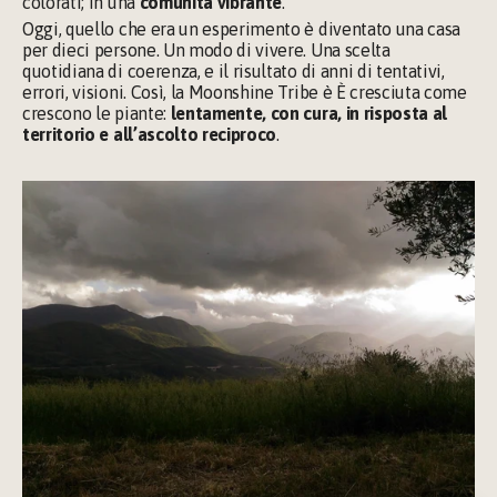
colorati; in una 
comunità vibrante
.
Oggi, quello che era un esperimento è diventato una casa 
per dieci persone. Un modo di vivere. Una scelta 
quotidiana di coerenza, e il risultato di anni di tentativi, 
errori, visioni. Così, la Moonshine Tribe è È cresciuta come 
crescono le piante:
 lentamente, con cura, in risposta al 
territorio e all’ascolto reciproco
.