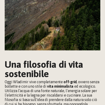
Una filosofia di vita 
sostenibile
Oggi Wladimir vive completamente 
off-grid
, ovvero senza 
bollette e con uno stile di 
vita minimalista 
ed ecologico. 
Utilizza l’acqua di una fonte naturale, l’energia solare per 
l’elettricità e la legna per riscaldarsi e cucinare. La sua 
filosofia si basa sull'idea di prendere dalla natura solo ciò 
di cui si ha bisogno, senza sfruttarla, ma onorandola.