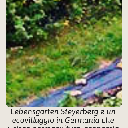
Lebensgarten Steyerberg è un 
ecovillaggio in Germania che 