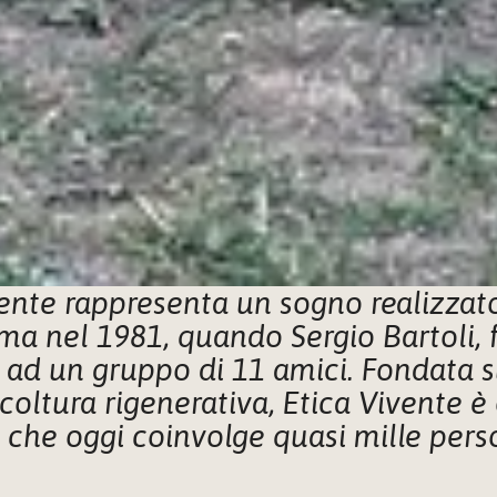
ente rappresenta un sogno realizzato
rma nel 1981, quando Sergio Bartoli, 
d un gruppo di 11 amici. Fondata sui 
oltura rigenerativa, Etica Vivente è 
 che oggi coinvolge quasi mille pers