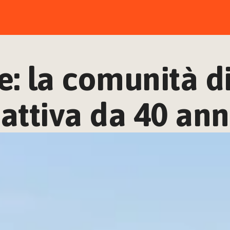
e: la comunità di
 attiva da 40 ann