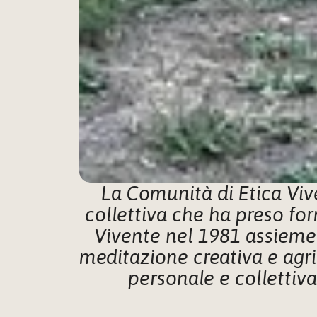
La Comunità di Etica Viv
collettiva che ha preso fo
Vivente nel 1981 assieme a
meditazione creativa e agric
personale e collettiva