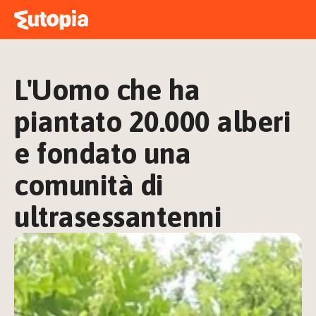
MAPPA
ACADEMY
L'Uomo che ha 
STORIE
FREE TALK
piantato 20.000 alberi 
e fondato una 
comunità di 
ACCEDI
ultrasessantenni