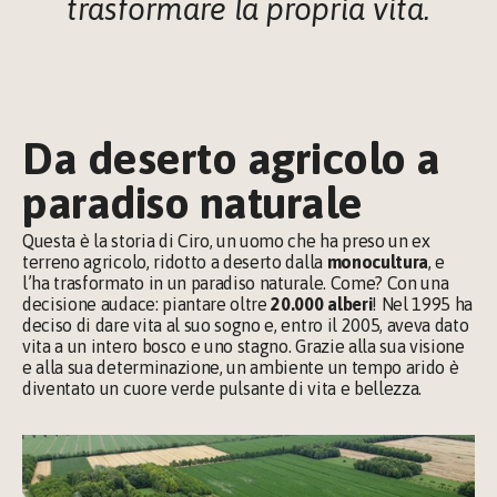
trasformare la propria vita.
Da deserto agricolo a 
paradiso naturale
Questa è la storia di Ciro, un uomo che ha preso un ex 
terreno agricolo, ridotto a deserto dalla 
monocultura
, e 
l’ha trasformato in un paradiso naturale. Come? Con una 
decisione audace: piantare oltre 
20.000 alberi
! Nel 1995 ha 
deciso di dare vita al suo sogno e, entro il 2005, aveva dato 
vita a un intero bosco e uno stagno. Grazie alla sua visione 
e alla sua determinazione, un ambiente un tempo arido è 
diventato un cuore verde pulsante di vita e bellezza.