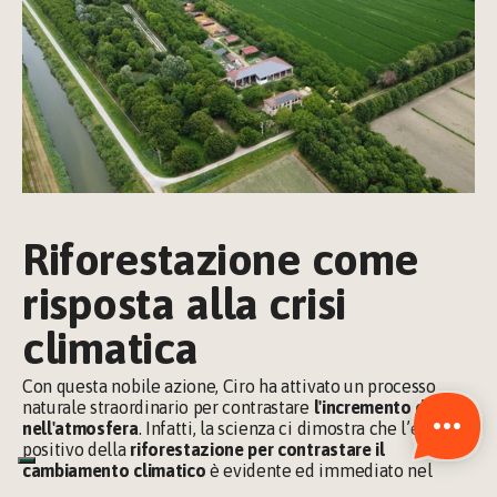
Riforestazione come 
risposta alla crisi 
climatica
Con questa nobile azione, Ciro ha attivato un processo 
naturale straordinario per contrastare 
l'incremento di CO2 
nell'atmosfera
. Infatti, la scienza ci dimostra che l’effetto 
positivo della 
riforestazione per contrastare il 
cambiamento climatico
 è evidente ed immediato nel 
ritorno spontaneo di microorganismi, alghe e batteri, che 