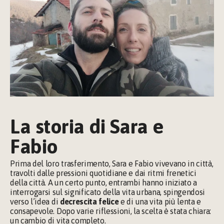
La storia di Sara e 
Fabio
Prima del loro trasferimento, Sara e Fabio vivevano in città, 
travolti dalle pressioni quotidiane e dai ritmi frenetici 
della città. A un certo punto, entrambi hanno iniziato a 
interrogarsi sul significato della vita urbana, spingendosi 
verso l’idea di 
decrescita felice
 e di una vita più lenta e 
consapevole. Dopo varie riflessioni, la scelta è stata chiara: 
un cambio di vita completo.