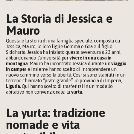
La Storia di Jessica e 
Mauro
Questa è la storia di una famiglia speciale, composta da 
Jessica, Mauro, le loro figlie Gemma e Gea e il figlio 
Siddharta. Jessica ha iniziato questa avventura a 23 anni, 
abbandonando l’università per 
vivere in una casa in 
montagna
. Mauro ha incontrato Jessica durante un 
viaggio 
in camper 
e insieme hanno scelto di intraprendere un 
nuovo cammino verso la libertà. Così si sono stabiliti in un 
terreno chiamato “prato grande”, in provincia di Imperia, 
Liguria
. Qui hanno scelto di trasferirsi in un modello 
abitativo non convenzionale: la 
yurta
.
La yurta: tradizione 
nomade e vita 