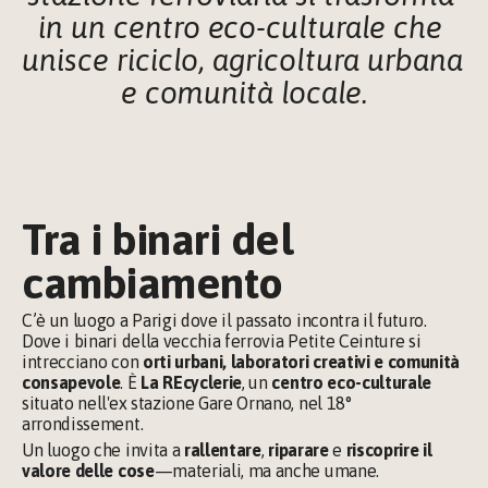
in un centro eco-culturale che 
unisce riciclo, agricoltura urbana 
e comunità locale.
Tra i binari del 
cambiamento
C’è un luogo a Parigi dove il passato incontra il futuro. 
Dove i binari della vecchia ferrovia Petite Ceinture si 
intrecciano con 
orti urbani, laboratori creativi e comunità 
consapevole
. È 
La REcyclerie
, un 
centro eco-culturale
situato nell'ex stazione Gare Ornano, nel 18° 
arrondissement.
Un luogo che invita a 
rallentare
, 
riparare
 e 
riscoprire il 
valore delle cose
—materiali, ma anche umane.