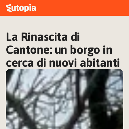
MAPPA
ACADEMY
La Rinascita di 
STORIE
FREE TALK
Cantone: un borgo in 
cerca di nuovi abitanti
ACCEDI