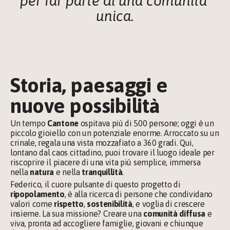
per far parte di una comunità 
unica.
Storia, paesaggi e 
nuove possibilità
Un tempo 
Cantone
 ospitava più di 500 persone; oggi è un 
piccolo gioiello con un potenziale enorme. Arroccato su un 
crinale, regala una vista mozzafiato a 360 gradi. Qui, 
lontano dal caos cittadino, puoi trovare il luogo ideale per 
riscoprire il piacere di una vita più semplice, immersa 
nella 
natura
 e nella 
tranquillità
.
Federico, il cuore pulsante di questo progetto di 
ripopolamento
, è alla ricerca di persone che condividano 
valori come 
rispetto
, 
sostenibilità
, e voglia di crescere 
insieme. La sua missione? Creare una 
comunità diffusa
 e 
viva, pronta ad accogliere famiglie, giovani e chiunque 