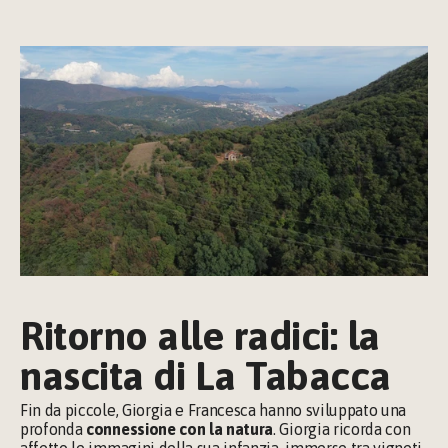
Ritorno alle radici: la 
nascita di La Tabacca
Fin da piccole, Giorgia e Francesca hanno sviluppato una 
profonda 
connessione con la natura
. Giorgia ricorda con 
affetto le immagini della sua infanzia, immerse tra vigneti 