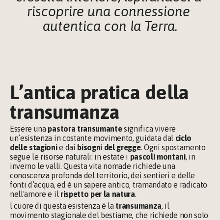
riscoprire una connessione 
autentica con la Terra.
L’antica pratica della 
transumanza
Essere una 
pastora transumante
 significa vivere 
un’esistenza in costante movimento, guidata dal 
ciclo 
delle stagioni
 e dai 
bisogni del gregge
. Ogni spostamento 
segue le risorse naturali: in estate i 
pascoli montani
, in 
inverno le valli. Questa vita nomade richiede una 
conoscenza profonda del territorio, dei sentieri e delle 
fonti d’acqua, ed è un sapere antico, tramandato e radicato 
nell'amore e il 
rispetto per la natura
.
l cuore di questa esistenza è la 
transumanza
, il 
movimento stagionale del bestiame, che richiede non solo 