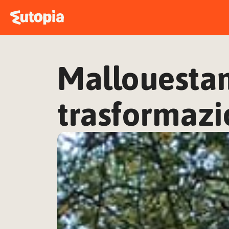
Mallouestan
trasformazi