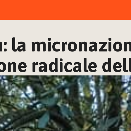
: la micronazion
one radicale del