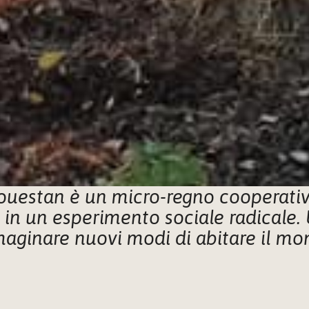
louestan è un micro-regno cooperativ
 in un esperimento sociale radicale. 
aginare nuovi modi di abitare il mo