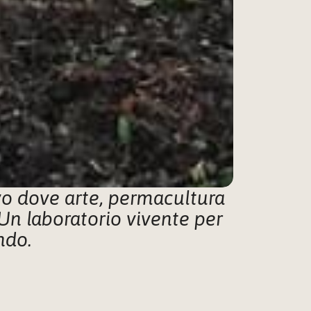
o dove arte, permacultura 
Un laboratorio vivente per 
ndo.