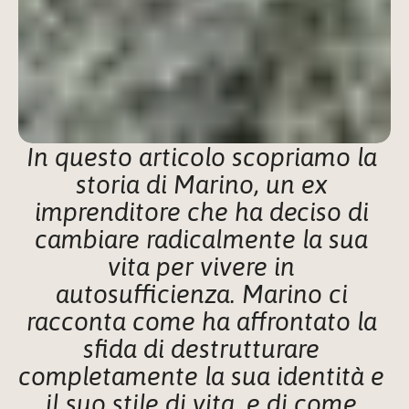
In questo articolo scopriamo la 
storia di Marino, un ex 
imprenditore che ha deciso di 
cambiare radicalmente la sua 
vita per vivere in 
autosufficienza. Marino ci 
racconta come ha affrontato la 
sfida di destrutturare 
completamente la sua identità e 
il suo stile di vita, e di come 