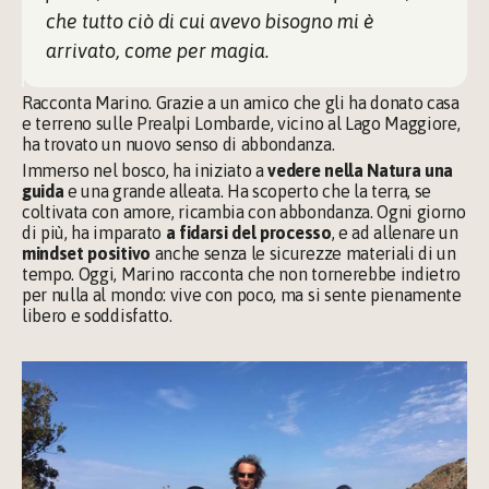
che tutto ciò di cui avevo bisogno mi è 
arrivato, come per magia.
Racconta Marino. Grazie a un amico che gli ha donato casa 
e terreno sulle Prealpi Lombarde, vicino al Lago Maggiore, 
ha trovato un nuovo senso di abbondanza.
Immerso nel bosco, ha iniziato a 
vedere nella Natura una 
guida
 e una grande alleata. Ha scoperto che la terra, se 
coltivata con amore, ricambia con abbondanza. Ogni giorno 
di più, ha imparato 
a fidarsi del processo
, e ad allenare un 
mindset positivo
 anche senza le sicurezze materiali di un 
tempo. Oggi, Marino racconta che non tornerebbe indietro 
per nulla al mondo: vive con poco, ma si sente pienamente
libero e soddisfatto.