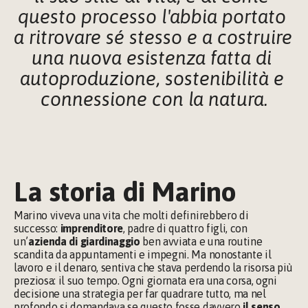
questo processo l'abbia portato 
a ritrovare sé stesso e a costruire 
una nuova esistenza fatta di 
autoproduzione, sostenibilità e 
connessione con la natura.
La storia di Marino
Marino viveva una vita che molti definirebbero di 
successo: 
imprenditore
, padre di quattro figli, con 
un’
azienda di giardinaggio 
ben avviata e una routine 
scandita da appuntamenti e impegni. Ma nonostante il 
lavoro e il denaro, sentiva che stava perdendo la risorsa più 
preziosa: il suo tempo. Ogni giornata era una corsa, ogni 
decisione una strategia per far quadrare tutto, ma nel 
profondo si domandava se questo fosse davvero 
il senso 