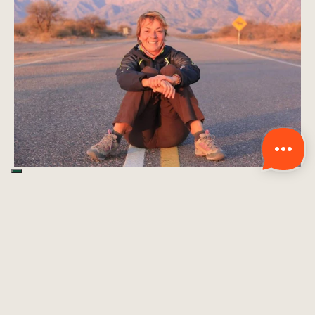
L'inizio del viaggio oltre 
la paura
La situazione è arrivata al culmine quando il suo ex 
compagno le ha proposto di prendersi un anno sabbatico. 
Questo momento di rottura è stato l'inizio di un'avventura 
straordinaria che avrebbe cambiato la sua vita per sempre.