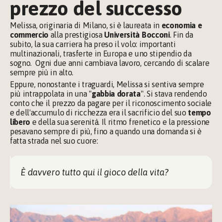
prezzo del successo
Melissa, originaria di Milano, si è laureata in 
economia e 
commercio
 alla prestigiosa 
Università Bocconi
. Fin da 
subito, la sua carriera ha preso il volo: importanti 
multinazionali, trasferte in Europa e uno stipendio da 
sogno.  Ogni due anni cambiava lavoro, cercando di scalare 
sempre più in alto.
Eppure, nonostante i traguardi, Melissa si sentiva sempre 
più intrappolata in una "
gabbia dorata
". Si stava rendendo 
conto che il prezzo da pagare per il riconoscimento sociale 
e dell'accumulo di ricchezza era il sacrificio del suo 
tempo 
libero
 e della sua serenità. Il ritmo frenetico e la pressione 
pesavano sempre di più, fino a quando una domanda si è 
fatta strada nel suo cuore:
È davvero tutto qui il gioco della vita?