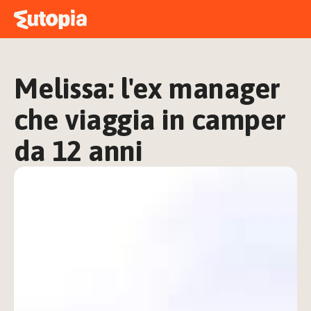
MAPPA
ACADEMY
Melissa: l'ex manager 
STORIE
FREE TALK
che viaggia in camper 
da 12 anni
ACCEDI