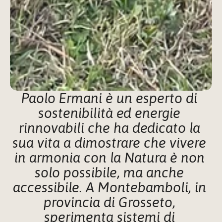
Paolo Ermani è un esperto di 
sostenibilità ed energie 
rinnovabili che ha dedicato la 
sua vita a dimostrare che vivere 
in armonia con la Natura è non 
solo possibile, ma anche 
accessibile. A Montebamboli, in 
provincia di Grosseto, 
sperimenta sistemi di 