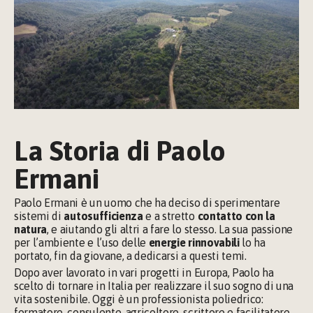
La Storia di Paolo 
Ermani
Paolo Ermani è un uomo che ha deciso di sperimentare 
sistemi di 
autosufficienza 
e a stretto 
contatto con la 
natura
, e aiutando gli altri a fare lo stesso. La sua passione 
per l’ambiente e l’uso delle 
energie rinnovabili
 lo ha 
portato, fin da giovane, a dedicarsi a questi temi.
Dopo aver lavorato in vari progetti in Europa, Paolo ha 
scelto di tornare in Italia per realizzare il suo sogno di una 
vita sostenibile. Oggi è un professionista poliedrico: 
formatore, consulente, agricoltore, scrittore e facilitatore 