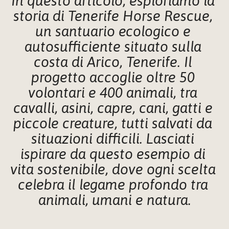
In questo articolo, esploriamo la 
storia di Tenerife Horse Rescue, 
un santuario ecologico e 
autosufficiente situato sulla 
costa di Arico, Tenerife. Il 
progetto accoglie oltre 50 
volontari e 400 animali, tra 
cavalli, asini, capre, cani, gatti e 
piccole creature, tutti salvati da 
situazioni difficili. Lasciati 
ispirare da questo esempio di 
vita sostenibile, dove ogni scelta 
celebra il legame profondo tra 
animali, umani e natura.