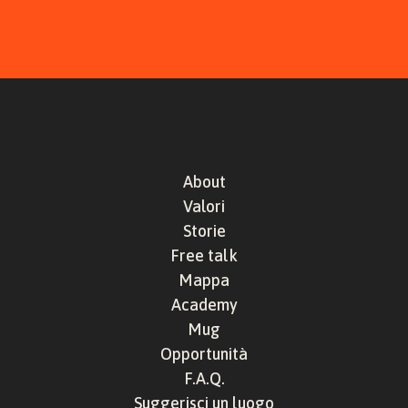
About
Valori
Storie
Free talk
Mappa
Academy
Mug
Opportunità
F.A.Q.
Suggerisci un luogo