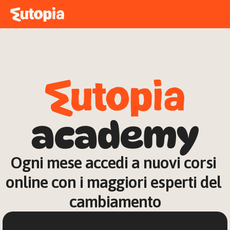
MAPPA
ACADEMY
STORIE
FREE TALK
academy
ACCEDI
Ogni mese accedi a nuovi corsi 
online con i maggiori esperti del 
cambiamento