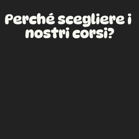
Perché scegliere i 
nostri corsi?
Divertenti
Pratici
Brevi ma dettagliati