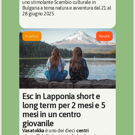
uno stimolante Scambio culturale in 
Bulgaria a tema natura e avventura dal 21 al 
28 giugno 2025
In arrivo
Novità
Esc in Lapponia short e 
long term per 2 mesi e 5 
mesi in un centro 
giovanile
Vasatokka
 è uno dei dieci 
centri 