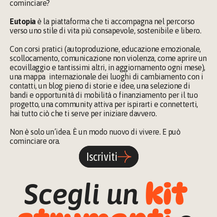
cominciare?
Eutopia
 è la piattaforma che ti accompagna nel percorso 
verso uno stile di vita più consapevole, sostenibile e libero.
Con corsi pratici (autoproduzione, educazione emozionale, 
scollocamento, comunicazione non violenza, come aprire un 
ecovillaggio e tantissimi altri, in aggiornamento ogni mese), 
una mappa  internazionale dei luoghi di cambiamento con i 
contatti, un blog pieno di storie e idee, una selezione di 
bandi e opportunità di mobilità o finanziamento per il tuo 
progetto, una community attiva per ispirarti e connetterti, 
hai tutto ciò che ti serve per iniziare davvero.
Non è solo un’idea. È un modo nuovo di vivere. E può 
cominciare ora.
Iscriviti
kit 
Scegli un 