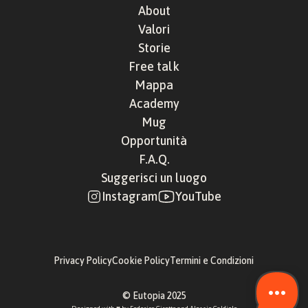
About
Valori
Storie
Free talk
Mappa
Academy
Mug
Opportunità
F.A.Q.
Suggerisci un luogo
Instagram
YouTube
Privacy Policy
Cookie Policy
Termini e Condizioni
© Eutopia 2025