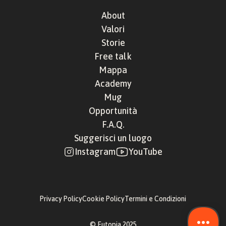
About
Valori
Storie
Free talk
Mappa
Academy
Mug
Opportunità
F.A.Q.
Suggerisci un luogo
Instagram
YouTube
Privacy Policy
Cookie Policy
Termini e Condizioni
© Eutopia 2025