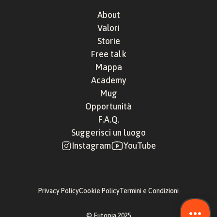
About
Valori
Storie
Free talk
Mappa
Academy
Mug
Opportunità
F.A.Q.
Suggerisci un luogo
Instagram
YouTube
Privacy Policy
Cookie Policy
Termini e Condizioni
© Eutopia 2025