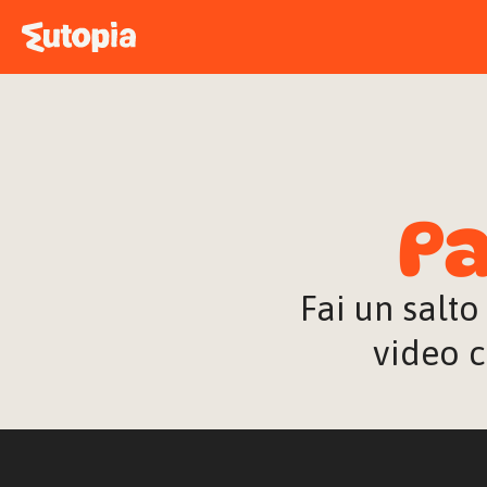
Pa
Fai un salto
video c