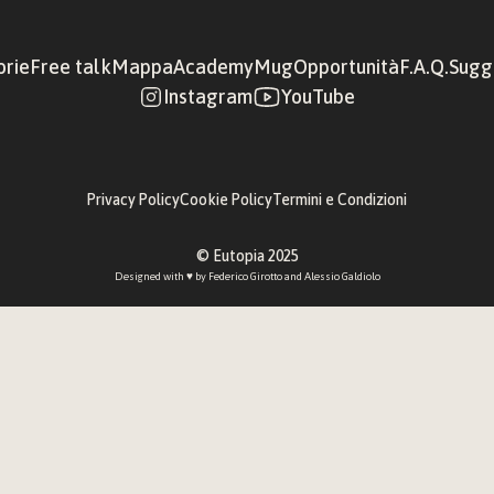
orie
Free talk
Mappa
Academy
Mug
Opportunità
F.A.Q.
Sugge
Instagram
YouTube
Privacy Policy
Cookie Policy
Termini e Condizioni
© Eutopia 2025
Designed with ♥︎ by 
Federico Girotto
 and 
Alessio Galdiolo