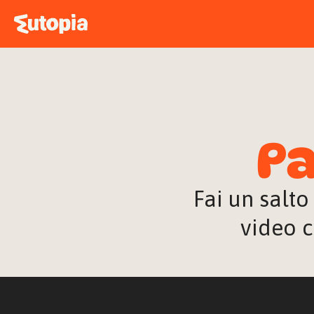
Pa
Fai un salto
video c