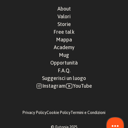
About
Valori
Storie
Free talk
Mappa
Academy
Mug
Opportunità
F.A.Q.
Suggerisci un luogo
Instagram
YouTube
Privacy Policy
Cookie Policy
Termini e Condizioni
© Eutopia 2025