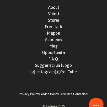
About
Valori
Storie
Free talk
Mappa
Academy
Mug
Opportunità
F.A.Q.
Suggerisci un luogo
Instagram
YouTube
Privacy Policy
Cookie Policy
Termini e Condizioni
© Eutopia 2025