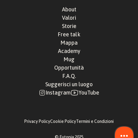
About
Valori
Storie
Free talk
Mappa
Academy
Mug
Opportunità
F.A.Q.
Suggerisci un luogo
Instagram
YouTube
Privacy Policy
Cookie Policy
Termini e Condizioni
© Eutopia 2025