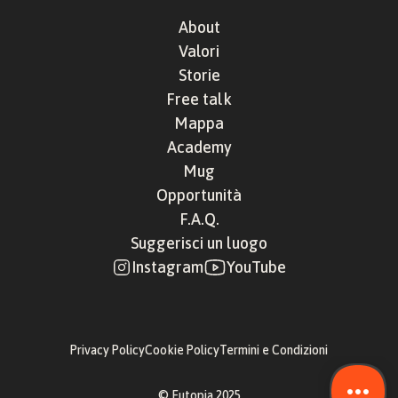
About
Valori
Storie
Free talk
Mappa
Academy
Mug
Opportunità
F.A.Q.
Suggerisci un luogo
Instagram
YouTube
Privacy Policy
Cookie Policy
Termini e Condizioni
© Eutopia 2025