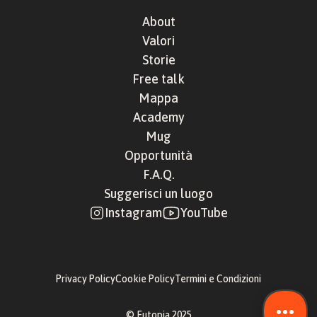
About
Valori
Storie
Free talk
Mappa
Academy
Mug
Opportunità
F.A.Q.
Suggerisci un luogo
Instagram
YouTube
Privacy Policy
Cookie Policy
Termini e Condizioni
© Eutopia 2025