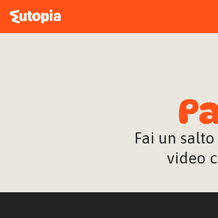
Pa
Fai un salto
video c