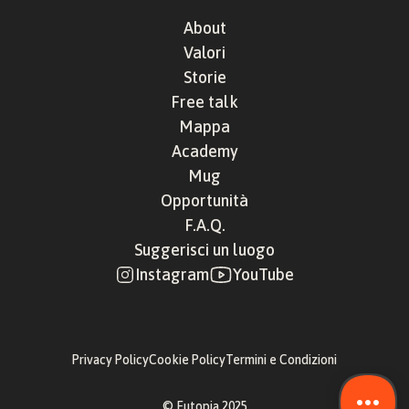
About
Valori
Storie
Free talk
Mappa
Academy
Mug
Opportunità
F.A.Q.
Suggerisci un luogo
Instagram
YouTube
Privacy Policy
Cookie Policy
Termini e Condizioni
© Eutopia 2025