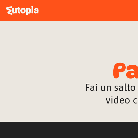
Pa
Fai un salto
video c