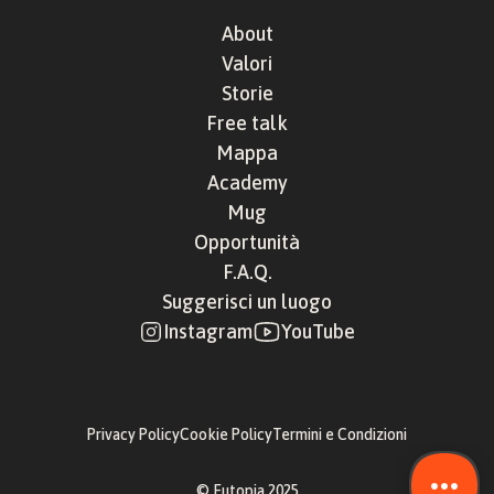
About
Valori
Storie
Free talk
Mappa
Academy
Mug
Opportunità
F.A.Q.
Suggerisci un luogo
Instagram
YouTube
Privacy Policy
Cookie Policy
Termini e Condizioni
© Eutopia 2025