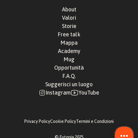
About
Valori
Storie
Free talk
Mappa
Academy
Mug
Opportunità
F.A.Q.
Suggerisci un luogo
Instagram
YouTube
Privacy Policy
Cookie Policy
Termini e Condizioni
© Eutopia 2025