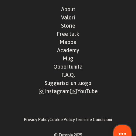
About
Valori
Storie
Free talk
Mappa
Academy
Mug
Opportunità
F.A.Q.
Suggerisci un luogo
Instagram
YouTube
Privacy Policy
Cookie Policy
Termini e Condizioni
© Eutopia 2025