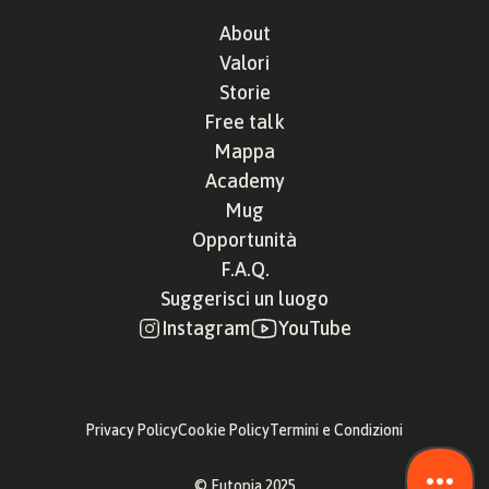
About
Valori
Storie
Free talk
Mappa
Academy
Mug
Opportunità
F.A.Q.
Suggerisci un luogo
Instagram
YouTube
Privacy Policy
Cookie Policy
Termini e Condizioni
© Eutopia 2025