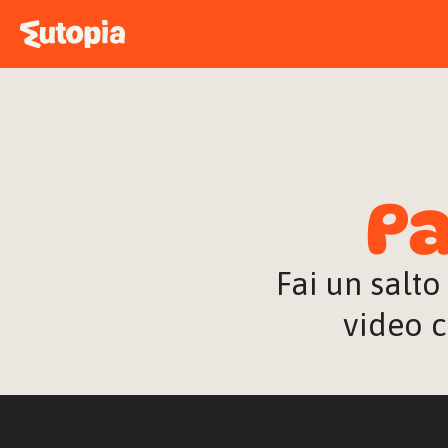
Pa
Fai un salto
video c