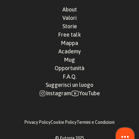
About
Valori
Storie
Free talk
Mappa
Academy
Mug
Opportunità
F.A.Q.
Suggerisci un luogo
Instagram
YouTube
Privacy Policy
Cookie Policy
Termini e Condizioni
© Eutopia 2025