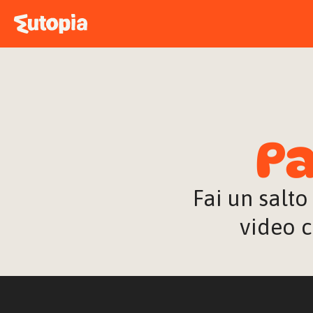
Pa
Fai un salto
video c