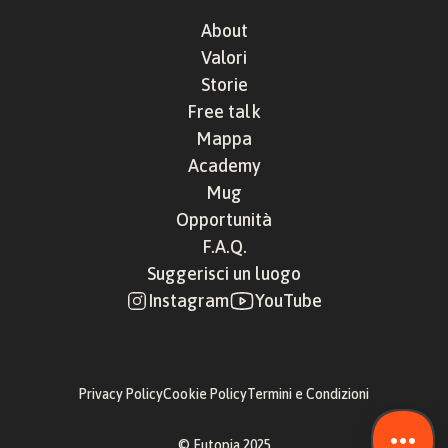
About
Valori
Storie
Free talk
Mappa
Academy
Mug
Opportunità
F.A.Q.
Suggerisci un luogo
Instagram
YouTube
Privacy Policy
Cookie Policy
Termini e Condizioni
© Eutopia 2025