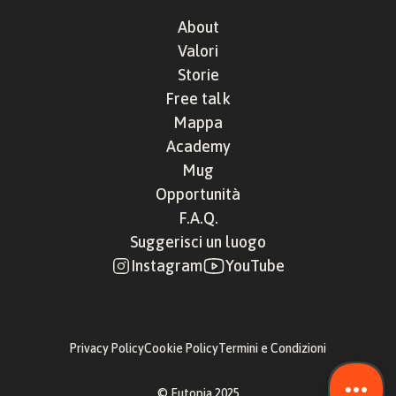
About
Valori
Storie
Free talk
Mappa
Academy
Mug
Opportunità
F.A.Q.
Suggerisci un luogo
Instagram
YouTube
Privacy Policy
Cookie Policy
Termini e Condizioni
© Eutopia 2025