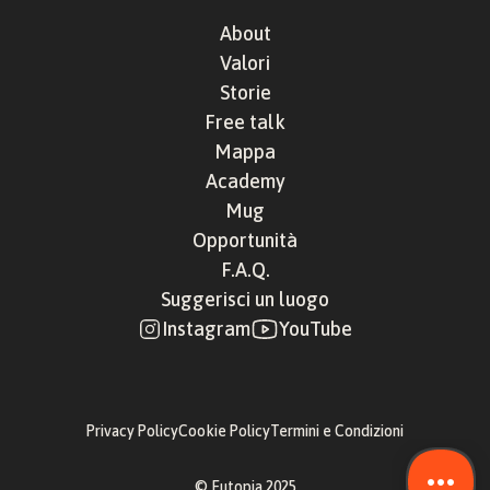
About
Valori
Storie
Free talk
Mappa
Academy
Mug
Opportunità
F.A.Q.
Suggerisci un luogo
Instagram
YouTube
Privacy Policy
Cookie Policy
Termini e Condizioni
© Eutopia 2025