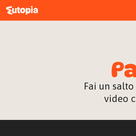
Pa
Fai un salto
video c