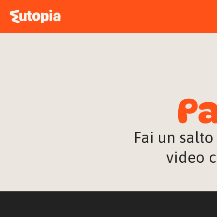
Pa
Fai un salto
video c