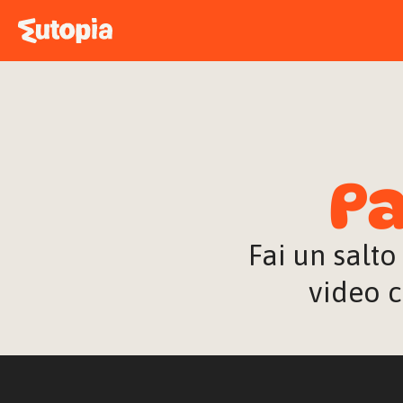
Pa
Fai un salto
video c